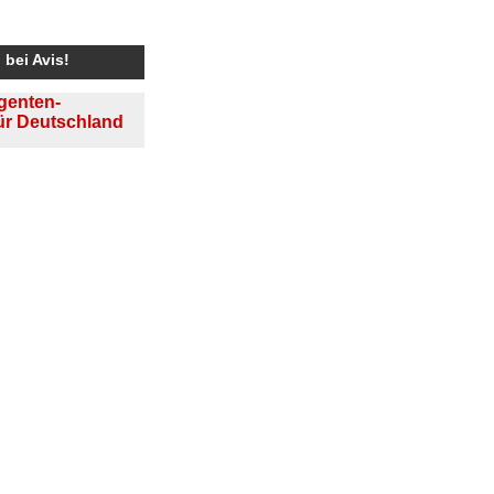
bei Avis!
Agenten-
für Deutschland