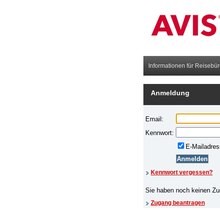
Informationen für Reisebür
Anmeldung